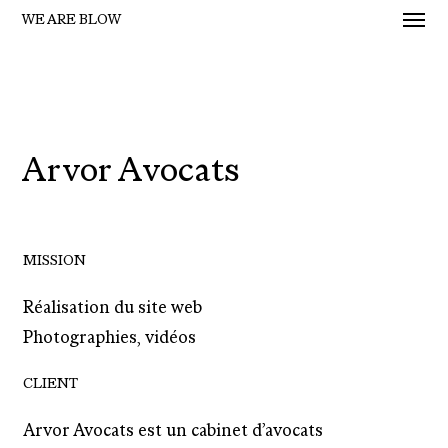
Men
Skip
WE ARE BLOW
to
main
content
Arvor Avocats
MISSION
Réalisation du site web
Photographies, vidéos
CLIENT
Arvor Avocats est un cabinet d’avocats