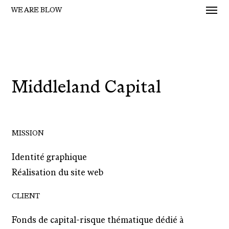
Men
Skip
WE ARE BLOW
to
main
content
Middleland Capital
MISSION
Identité graphique
Réalisation du site web
CLIENT
Fonds de capital‑risque thématique dédié à