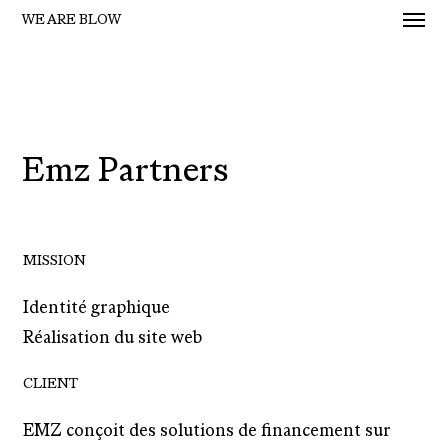
Men
Skip
WE ARE BLOW
to
main
content
Emz Partners
MISSION
Identité graphique
Réalisation du site web
CLIENT
EMZ conçoit des solutions de financement sur