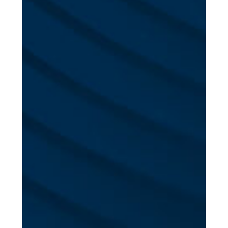
COMMITTED ADVISORS