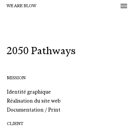
Men
Skip
WE ARE BLOW
to
main
content
2050 Pathways
MISSION
Identité graphique
Réalisation du site web
Documentation / Print
CLIENT